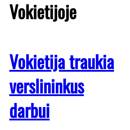
Vokietijoje
Vokietija traukia
verslininkus
darbui