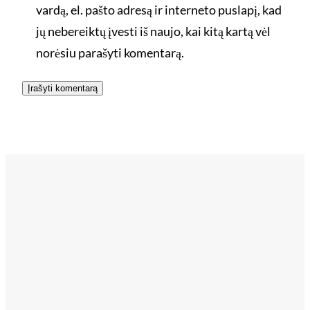
vardą, el. pašto adresą ir interneto puslapį, kad
jų nebereiktų įvesti iš naujo, kai kitą kartą vėl
norėsiu parašyti komentarą.