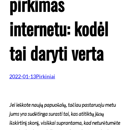
pirkimas
internetu: kodėl
tai daryti verta
2022-01-13
Pirkiniai
Jei ieškote naujų papuošalų, tačiau pastaruoju metu
jums yra sudėtinga surasti tai, kas atitiktų jūsų
išskirtinį skonį, visiškai suprantama, kad neturėtumėte