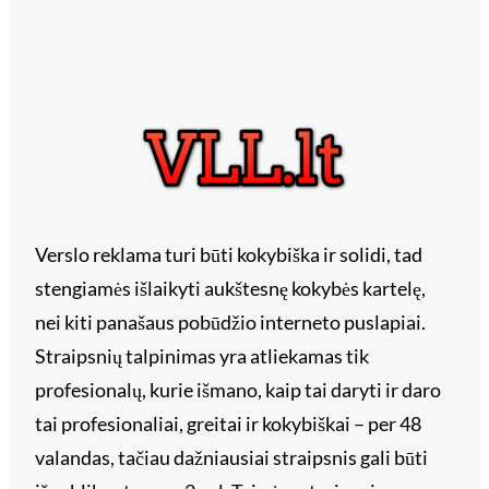
Verslo reklama turi būti kokybiška ir solidi, tad
stengiamės išlaikyti aukštesnę kokybės kartelę,
nei kiti panašaus pobūdžio interneto puslapiai.
Straipsnių talpinimas yra atliekamas tik
profesionalų, kurie išmano, kaip tai daryti ir daro
tai profesionaliai, greitai ir kokybiškai – per 48
valandas, tačiau dažniausiai straipsnis gali būti