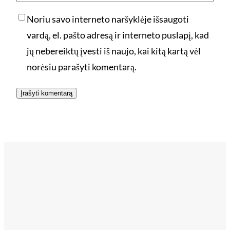
Noriu savo interneto naršyklėje išsaugoti
vardą, el. pašto adresą ir interneto puslapį, kad
jų nebereiktų įvesti iš naujo, kai kitą kartą vėl
norėsiu parašyti komentarą.