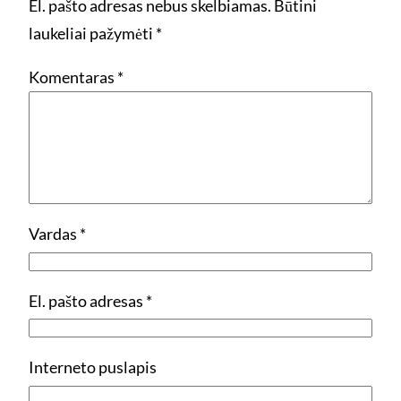
El. pašto adresas nebus skelbiamas.
Būtini
laukeliai pažymėti
*
Komentaras
*
Vardas
*
El. pašto adresas
*
Interneto puslapis