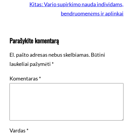
Kitas:
Vario supirkimo nauda individams,
bendruomenėms ir aplinkai
Parašykite komentarą
El. pašto adresas nebus skelbiamas.
Būtini
laukeliai pažymėti
*
Komentaras
*
Vardas
*