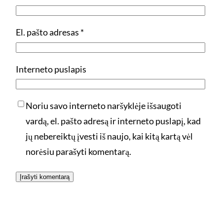
El. pašto adresas
*
Interneto puslapis
Noriu savo interneto naršyklėje išsaugoti
vardą, el. pašto adresą ir interneto puslapį, kad
jų nebereiktų įvesti iš naujo, kai kitą kartą vėl
norėsiu parašyti komentarą.