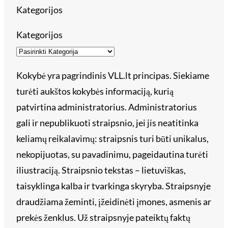
Kategorijos
Kategorijos
Kokybė yra pagrindinis VLL.lt principas. Siekiame
turėti aukštos kokybės informaciją, kurią
patvirtina administratorius. Administratorius
gali ir nepublikuoti straipsnio, jei jis neatitinka
keliamų reikalavimų: straipsnis turi būti unikalus,
nekopijuotas, su pavadinimu, pageidautina turėti
iliustraciją. Straipsnio tekstas – lietuviškas,
taisyklinga kalba ir tvarkinga skyryba. Straipsnyje
draudžiama žeminti, įžeidinėti įmones, asmenis ar
prekės ženklus. Už straipsnyje pateiktų faktų