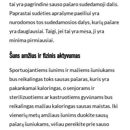
tai yra pagrindinė sauso pašaro sudedamoji dalis.
Paprastai sudėties aprašyme paeiliui yra
nurodomos tos sudedamosios dalys, kurių pašare
yra daugiausiai. Taigi, jei tai yra mėsa, ji yra
minima pirmiausiai.
Šuns amžius ir fizinis aktyvumas
Sportuojantiems šunims ir mažiems šuniukams
bus reikalingas toks sausas pašaras, kuris yra
pakankamai kaloringas, o senjorams ir
sterilizuotiems ar kastruotiems gyvūnams bus
reikalingas mažiau kaloringas sausas maistas. Iki
vienerių metų amžiaus šunims duokite sausą
pašarą šuniukams, vėliau pereikite prie sauso