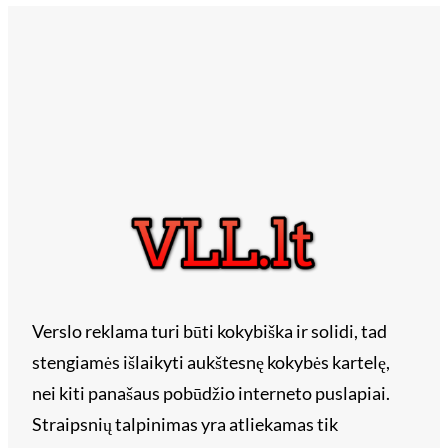
Verslo reklama turi būti kokybiška ir solidi, tad
stengiamės išlaikyti aukštesnę kokybės kartelę,
nei kiti panašaus pobūdžio interneto puslapiai.
Straipsnių talpinimas yra atliekamas tik