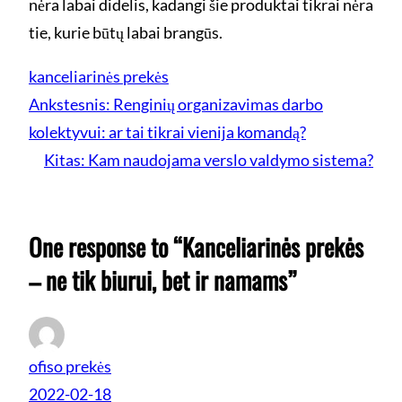
nėra labai didelis, kadangi šie produktai tikrai nėra
tie, kurie būtų labai brangūs.
kanceliarinės prekės
Ankstesnis:
Renginių organizavimas darbo
kolektyvui: ar tai tikrai vienija komandą?
Kitas:
Kam naudojama verslo valdymo sistema?
One response to “Kanceliarinės prekės
– ne tik biurui, bet ir namams”
ofiso prekės
2022-02-18