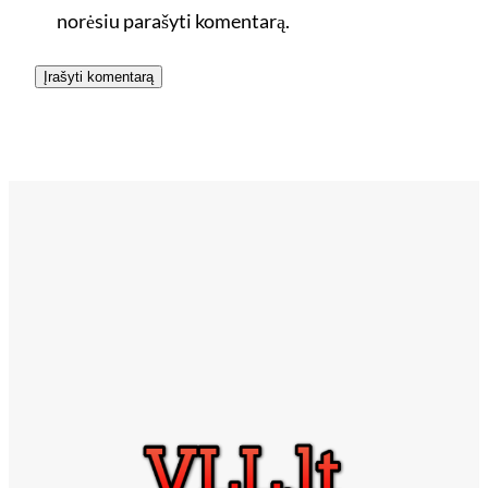
norėsiu parašyti komentarą.