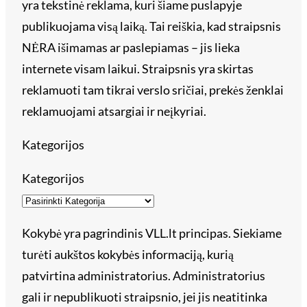
yra tekstinė reklama, kuri šiame puslapyje
publikuojama visą laiką. Tai reiškia, kad straipsnis
NĖRA išimamas ar paslepiamas – jis lieka
internete visam laikui. Straipsnis yra skirtas
reklamuoti tam tikrai verslo sričiai, prekės ženklai
reklamuojami atsargiai ir neįkyriai.
Kategorijos
Kategorijos
Kokybė yra pagrindinis VLL.lt principas. Siekiame
turėti aukštos kokybės informaciją, kurią
patvirtina administratorius. Administratorius
gali ir nepublikuoti straipsnio, jei jis neatitinka