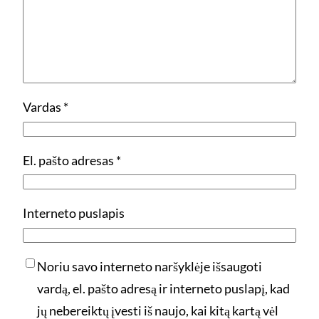
Vardas
*
El. pašto adresas
*
Interneto puslapis
Noriu savo interneto naršyklėje išsaugoti
vardą, el. pašto adresą ir interneto puslapį, kad
jų nebereiktų įvesti iš naujo, kai kitą kartą vėl