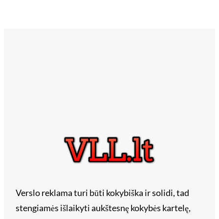
Verslo reklama turi būti kokybiška ir solidi, tad
stengiamės išlaikyti aukštesnę kokybės kartelę,