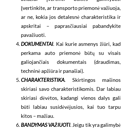
Įvertinkite, ar transporto priemonė važiuoja,
ar ne, kokia jos detalesnė charakteristika ir
apskritai – paprasčiausiai pabandykite
pavažiuoti.
DOKUMENTAI
. Kai kurie asmenys žiūri, kad
perkama auto priemonė būtų su visais
galiojančiais dokumentais (draudimas,
techninė apžiūra ir panašiai).
CHARAKTERISTIKA
. Skirtingos mašinos
skiriasi savo charakteristikomis. Dar labiau
skiriasi dėvėtos, kadangi vienos dalys gali
būti labiau susidėvėjusios, kai tuo tarpu
kitos – mažiau.
BANDYMAS VAŽIUOTI
. Jeigu tik yra galimybė