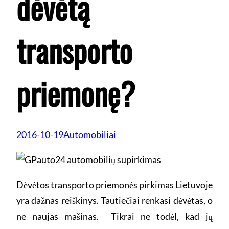
dėvėtą
transporto
priemonę?
2016-10-19
Automobiliai
Dėvėtos transporto priemonės pirkimas Lietuvoje
yra dažnas reiškinys. Tautiečiai renkasi dėvėtas, o
ne naujas mašinas. Tikrai ne todėl, kad jų