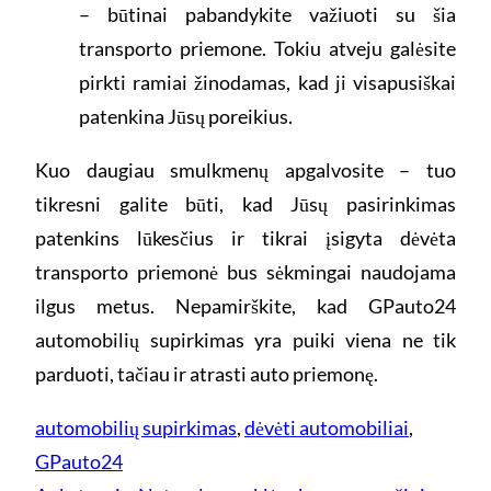
– būtinai pabandykite važiuoti su šia
transporto priemone. Tokiu atveju galėsite
pirkti ramiai žinodamas, kad ji visapusiškai
patenkina Jūsų poreikius.
Kuo daugiau smulkmenų apgalvosite – tuo
tikresni galite būti, kad Jūsų pasirinkimas
patenkins lūkesčius ir tikrai įsigyta dėvėta
transporto priemonė bus sėkmingai naudojama
ilgus metus. Nepamirškite, kad GPauto24
automobilių supirkimas yra puiki viena ne tik
parduoti, tačiau ir atrasti auto priemonę.
automobilių supirkimas
, 
dėvėti automobiliai
, 
GPauto24