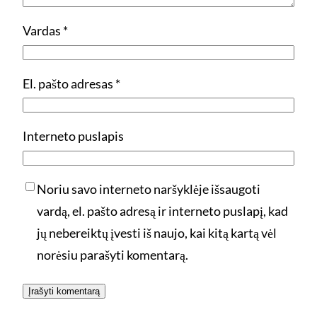
Vardas
*
El. pašto adresas
*
Interneto puslapis
Noriu savo interneto naršyklėje išsaugoti
vardą, el. pašto adresą ir interneto puslapį, kad
jų nebereiktų įvesti iš naujo, kai kitą kartą vėl
norėsiu parašyti komentarą.