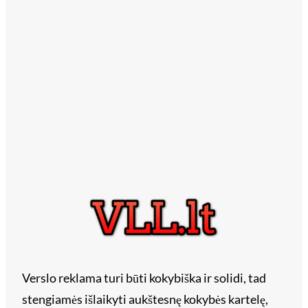
Verslo reklama turi būti kokybiška ir solidi, tad
stengiamės išlaikyti aukštesnę kokybės kartelę,