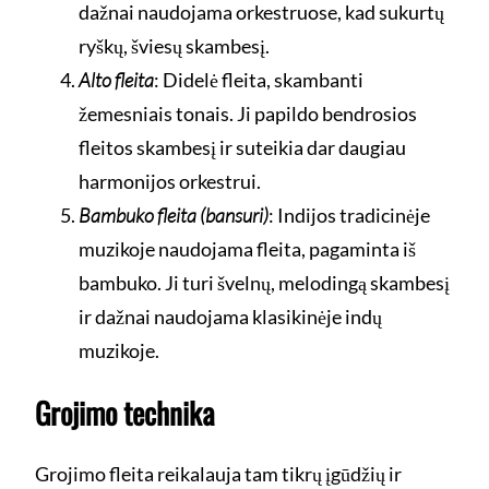
dažnai naudojama orkestruose, kad sukurtų
ryškų, šviesų skambesį.
Alto fleita
: Didelė fleita, skambanti
žemesniais tonais. Ji papildo bendrosios
fleitos skambesį ir suteikia dar daugiau
harmonijos orkestrui.
Bambuko fleita (bansuri)
: Indijos tradicinėje
muzikoje naudojama fleita, pagaminta iš
bambuko. Ji turi švelnų, melodingą skambesį
ir dažnai naudojama klasikinėje indų
muzikoje.
Grojimo technika
Grojimo fleita reikalauja tam tikrų įgūdžių ir