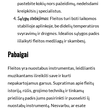
pastebite kokių nors pažeidimų, nedelsdami
kreipkitės į specialistus.
Sąlygų stebėjimas
: Fleitos turi būti laikomos
stabilioje aplinkoje, be didelių temperatūros
svyravimų ir drėgmės. Idealios sąlygos padės
išlaikyti fleitos medžiagą ir skambesį.
Pabaigai
Fleitos yra nuostabus instrumentas, leidžiantis
muzikantams išreikšti save ir kurti
nepakartojamus garsus. Supratimas apie fleitų
istoriją, rūšis, grojimo techniką ir tinkamą
priežiūrą padės jums pasirinkti ir puoselėti šį
nuostabų instrumentą. Nesvarbu, ar esate