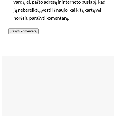
vardą, el. pašto adresą ir interneto puslapį, kad
jų nebereiktų įvesti iš naujo, kai kitą kartą vėl
norėsiu parašyti komentarą.