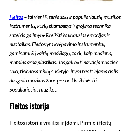
Fleitos
– tai vieni iš seniausių ir populiariausių muzikos
instrumentų, kurių skambesys ir grojimo technika
suteikia galimybę išreikšti įvairiausias emocijas ir
nuotaikas. Fleitos yra kvėpavimo instrumentai,
gaminami iš įvairių medžiagų, tokių kaip mediena,
metalas arba plastikas. Jos gali būti naudojamos tiek
solo, tiek ansamblių sudėtyje, ir yra neatsiejama dalis
daugelio muzikos žanrų – nuo klasikinės iki
populiariosios muzikos.
Fleitos istorija
Fleitos istorija yra ilga ir įdomi. Pirmieji fleitų