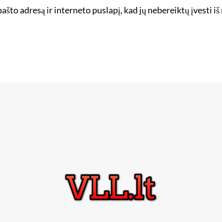
ašto adresą ir interneto puslapį, kad jų nebereiktų įvesti iš