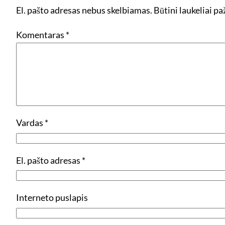
El. pašto adresas nebus skelbiamas.
Būtini laukeliai p
Komentaras
*
Vardas
*
El. pašto adresas
*
Interneto puslapis