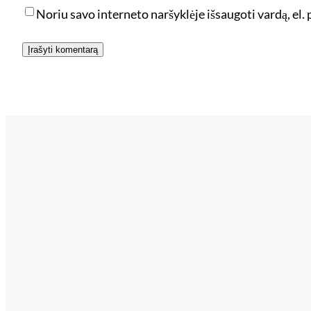
Noriu savo interneto naršyklėje išsaugoti vardą, el. p