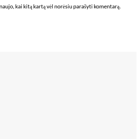
 naujo, kai kitą kartą vėl norėsiu parašyti komentarą.