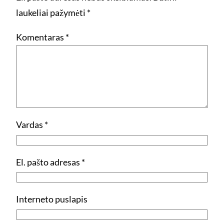
laukeliai pažymėti
*
Komentaras
*
Vardas
*
El. pašto adresas
*
Interneto puslapis