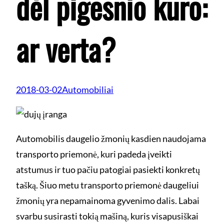
dėl pigesnio kuro:
ar verta?
2018-03-02
Automobiliai
Automobilis daugelio žmonių kasdien naudojama
transporto priemonė, kuri padeda įveikti
atstumus ir tuo pačiu patogiai pasiekti konkretų
tašką. Šiuo metu transporto priemonė daugeliui
žmonių yra nepamainoma gyvenimo dalis. Labai
svarbu susirasti tokią mašiną, kuris visapusiškai