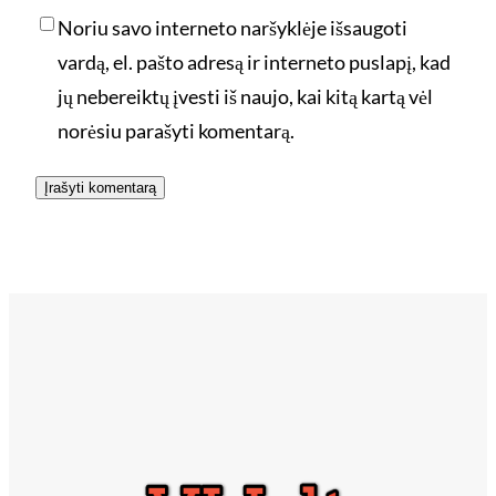
Noriu savo interneto naršyklėje išsaugoti
vardą, el. pašto adresą ir interneto puslapį, kad
jų nebereiktų įvesti iš naujo, kai kitą kartą vėl
norėsiu parašyti komentarą.