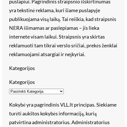
puslapiui. Pagrindinis straipsnio išskirtinumas
yra tekstinė reklama, kuri šiame puslapyje
publikuojama visą laiką. Tai reiškia, kad straipsnis
NĖRA išimamas ar paslepiamas – jis lieka
internete visam laikui. Straipsnis yra skirtas
reklamuoti tam tikrai verslo sričiai, prekės ženklai
reklamuojami atsargiai ir neįkyriai.
Kategorijos
Kategorijos
Kokybė yra pagrindinis VLL.lt principas. Siekiame
turėti aukštos kokybės informaciją, kurią
patvirtina administratorius. Administratorius