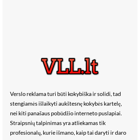
Verslo reklama turi būti kokybiška ir solidi, tad
stengiamės išlaikyti aukštesnę kokybės kartelę,
nei kiti panašaus pobūdžio interneto puslapiai.
Straipsnių talpinimas yra atliekamas tik
profesionalų, kurie išmano, kaip tai daryti ir daro