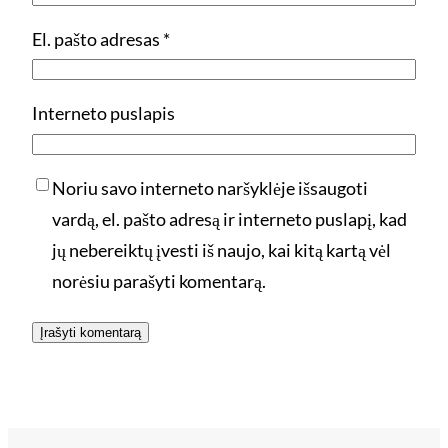
El. pašto adresas
*
Interneto puslapis
Noriu savo interneto naršyklėje išsaugoti
vardą, el. pašto adresą ir interneto puslapį, kad
jų nebereiktų įvesti iš naujo, kai kitą kartą vėl
norėsiu parašyti komentarą.