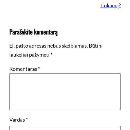
tinkamą?
Parašykite komentarą
El. pašto adresas nebus skelbiamas.
Būtini
laukeliai pažymėti
*
Komentaras
*
Vardas
*