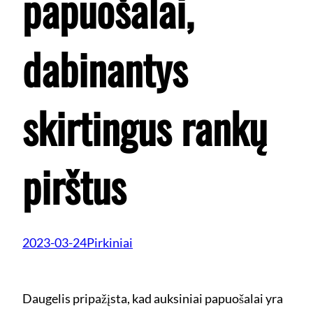
papuošalai,
dabinantys
skirtingus rankų
pirštus
2023-03-24
Pirkiniai
Daugelis pripažįsta, kad auksiniai papuošalai yra