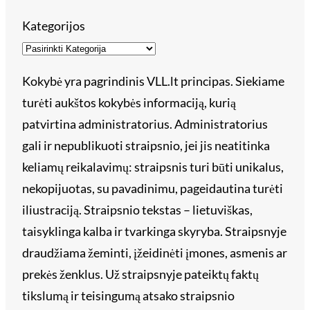
Kategorijos
Kokybė yra pagrindinis VLL.lt principas. Siekiame
turėti aukštos kokybės informaciją, kurią
patvirtina administratorius. Administratorius
gali ir nepublikuoti straipsnio, jei jis neatitinka
keliamų reikalavimų: straipsnis turi būti unikalus,
nekopijuotas, su pavadinimu, pageidautina turėti
iliustraciją. Straipsnio tekstas – lietuviškas,
taisyklinga kalba ir tvarkinga skyryba. Straipsnyje
draudžiama žeminti, įžeidinėti įmones, asmenis ar
prekės ženklus. Už straipsnyje pateiktų faktų
tikslumą ir teisingumą atsako straipsnio