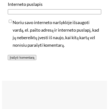
Interneto puslapis
Noriu savo interneto naršyklėje išsaugoti
vardą, el. pašto adresą ir interneto puslapį, kad
jų nebereiktų įvesti iš naujo, kai kitą kartą vėl
norėsiu parašyti komentarą.