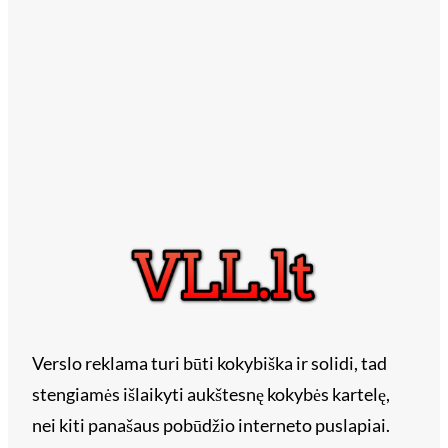
Verslo reklama turi būti kokybiška ir solidi, tad
stengiamės išlaikyti aukštesnę kokybės kartelę,
nei kiti panašaus pobūdžio interneto puslapiai.