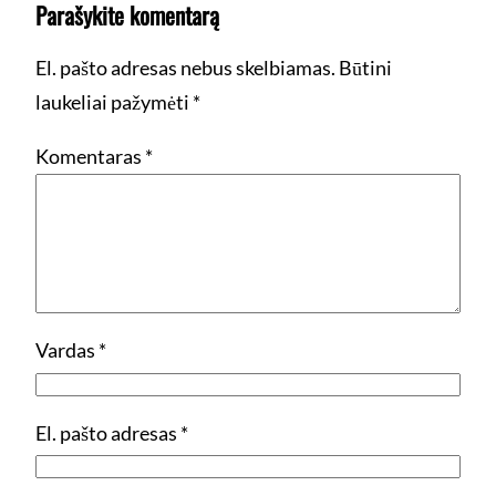
Parašykite komentarą
El. pašto adresas nebus skelbiamas.
Būtini
laukeliai pažymėti
*
Komentaras
*
Vardas
*
El. pašto adresas
*