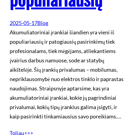
2025-05-17
Blog
Akumuliatoriniai įrankiai šiandien yra vieni iš
populiariausių ir patogiausių pasirinkimų tiek
profesionalams, tiek mėgėjams, atliekantiems
įvairius darbus namuose, sode ar statybų
aikštelėje. Šių įrankių privalumas – mobilumas,
nepriklausomybė nuo elektros tinklo ir paprastas
naudojimas. Straipsnyje aptarsime, kas yra
akumuliatoriniai įrankiai, kokie jų pagrindiniai
privalumai, kokių tipų įrankius galima įsigyti, ir
kaip pasirinkti tinkamiausius savo poreikiams.…
Toliau>>>