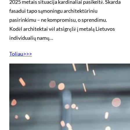
2025 metais situacija kardinaliai pasikeitė. Skarda
fasadui tapo sąmoningu architektūriniu
pasirinkimu – ne kompromisu, o sprendimu.
Kodėl architektai vėl atsigręžė į metalą Lietuvos
individualių namų…
Toliau>>>