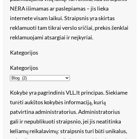
NĖRA išimamas ar paslepiamas – jis lieka
internete visam laikui. Straipsnis yra skirtas
reklamuoti tam tikrai verslo sričiai, prekės ženklai
reklamuojami atsargiai ir neįkyriai.
Kategorijos
Kategorijos
Kokybė yra pagrindinis VLL.lt principas. Siekiame
turėti aukštos kokybės informaciją, kurią
patvirtina administratorius. Administratorius
gali ir nepublikuoti straipsnio, jei jis neatitinka
keliamų reikalavimų: straipsnis turi būti unikalus,