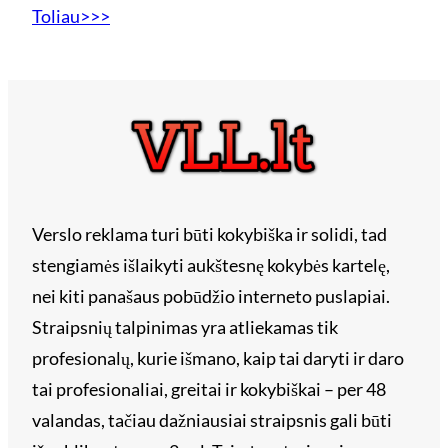
Toliau>>>
Verslo reklama turi būti kokybiška ir solidi, tad
stengiamės išlaikyti aukštesnę kokybės kartelę,
nei kiti panašaus pobūdžio interneto puslapiai.
Straipsnių talpinimas yra atliekamas tik
profesionalų, kurie išmano, kaip tai daryti ir daro
tai profesionaliai, greitai ir kokybiškai – per 48
valandas, tačiau dažniausiai straipsnis gali būti