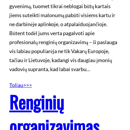
gyvenimą, tuomet tikrai neblogai būtų kartais
jiems suteikti malonumą pabūti visiems kartu ir
ne darbinėje aplinkoje, o atpalaiduojančioje.
Būtent todėl jums verta pagalvoti apie
profesionalų renginių organizavimą – ši paslauga
vis labiau populiarėja ne tik Vakarų Europoje,
tačiau ir Lietuvoje, kadangi vis daugiau įmonių
vadovių supranta, kad labai svarbu…
Toliau>>>
Renginių
organizavimas