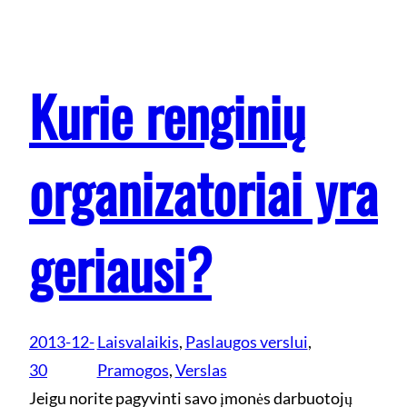
Kurie renginių
organizatoriai yra
geriausi?
2013-12-
Laisvalaikis
, 
Paslaugos verslui
, 
30
Pramogos
, 
Verslas
Jeigu norite pagyvinti savo įmonės darbuotojų