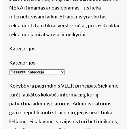
NĖRA išimamas ar paslepiamas – jis lieka
internete visam laikui. Straipsnis yra skirtas
reklamuoti tam tikrai verslo sričiai, prekės ženklai
reklamuojami atsargiai ir neįkyriai.
Kategorijos
Kategorijos
Kokybė yra pagrindinis VLL.lt principas. Siekiame
turėti aukštos kokybės informaciją, kurią
patvirtina administratorius. Administratorius
gali ir nepublikuoti straipsnio, jei jis neatitinka
keliamų reikalavimų: straipsnis turi būti unikalus,