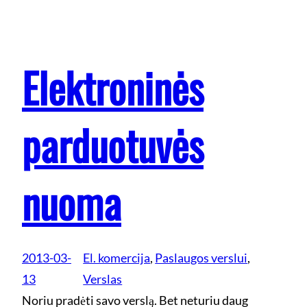
Elektroninės
parduotuvės
nuoma
2013-03-
El. komercija
, 
Paslaugos verslui
, 
13
Verslas
Noriu pradėti savo verslą. Bet neturiu daug