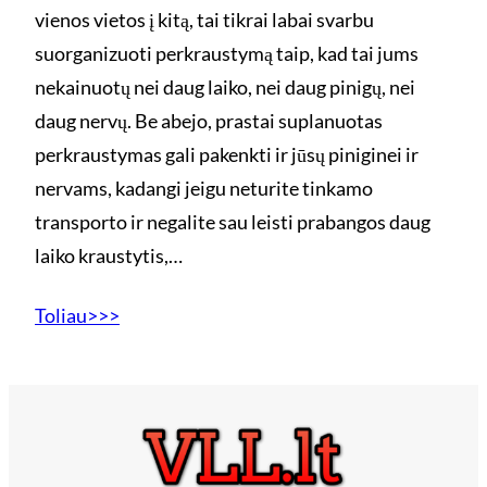
vienos vietos į kitą, tai tikrai labai svarbu
suorganizuoti perkraustymą taip, kad tai jums
nekainuotų nei daug laiko, nei daug pinigų, nei
daug nervų. Be abejo, prastai suplanuotas
perkraustymas gali pakenkti ir jūsų piniginei ir
nervams, kadangi jeigu neturite tinkamo
transporto ir negalite sau leisti prabangos daug
laiko kraustytis,…
Toliau>>>