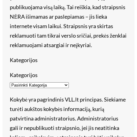
publikuojama visą laiką. Tai reiškia, kad straipsnis
NĖRA išimamas ar paslepiamas – jis lieka
internete visam laikui. Straipsnis yra skirtas
reklamuoti tam tikrai verslo sričiai, prekės ženklai
reklamuojami atsargiai ir neįkyriai.
Kategorijos
Kategorijos
Kokybė yra pagrindinis VLL.lt principas. Siekiame
turėti aukštos kokybės informaciją, kurią
patvirtina administratorius. Administratorius
gali ir nepublikuoti straipsnio, jei jis neatitinka