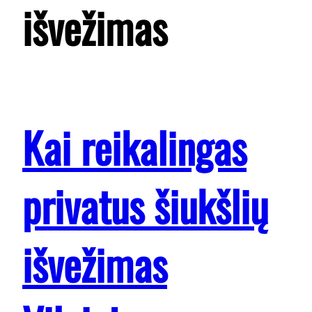
išvežimas
Kai reikalingas
privatus šiukšlių
išvežimas