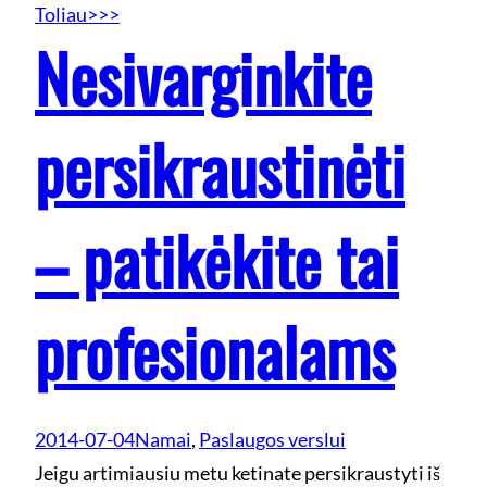
Toliau>>>
Nesivarginkite
persikraustinėti
– patikėkite tai
profesionalams
2014-07-04
Namai
, 
Paslaugos verslui
Jeigu artimiausiu metu ketinate persikraustyti iš