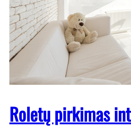
Roletų pirkimas int