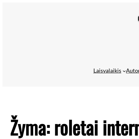
Laisvalaikis
Auto
Žyma:
roletai inter