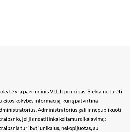
okybė yra pagrindinis VLL.lt principas. Siekiame turėti
ukštos kokybės informaciją, kurią patvirtina
dministratorius. Administratorius gali ir nepublikuoti
traipsnio, jei jis neatitinka keliamų reikalavimų:
traipsnis turi būti unikalus, nekopijuotas, su