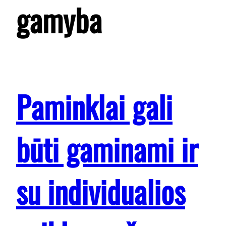
gamyba
Paminklai gali
būti gaminami ir
su individualios