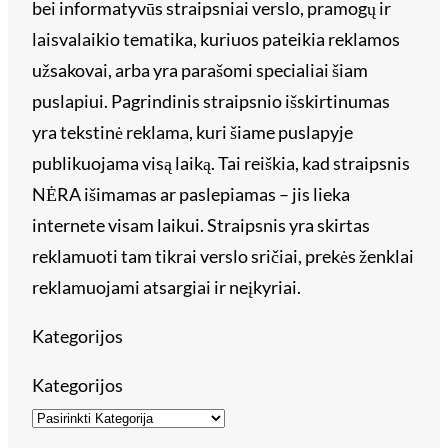
bei informatyvūs straipsniai verslo, pramogų ir
laisvalaikio tematika, kuriuos pateikia reklamos
užsakovai, arba yra parašomi specialiai šiam
puslapiui. Pagrindinis straipsnio išskirtinumas
yra tekstinė reklama, kuri šiame puslapyje
publikuojama visą laiką. Tai reiškia, kad straipsnis
NĖRA išimamas ar paslepiamas – jis lieka
internete visam laikui. Straipsnis yra skirtas
reklamuoti tam tikrai verslo sričiai, prekės ženklai
reklamuojami atsargiai ir neįkyriai.
Kategorijos
Kategorijos