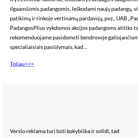
ilgaamžėmis padangomis. Ieškodami naujų padangų, vis
patikimą ir rinkoje vertinamą pardavėją, pvz., UAB „Pad
PadangosPlius vykdomos akcijos padangoms atitiks ta
rekomenduojame pasidomėti bendrovėje galiojančiomi
specialiaisiais pasiūlymais, kad…
Toliau>>>
Verslo reklama turi būti kokybiška ir solidi, tad