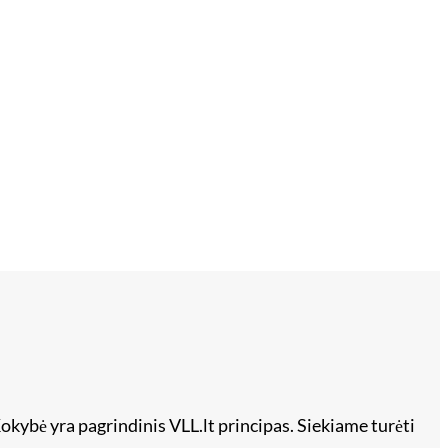
okybė yra pagrindinis VLL.lt principas. Siekiame turėti