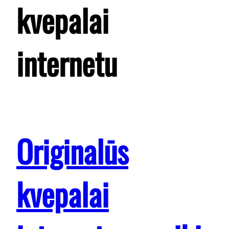
kvepalai
internetu
Originalūs
kvepalai