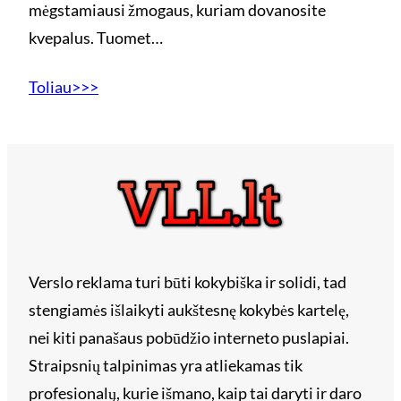
mėgstamiausi žmogaus, kuriam dovanosite
kvepalus. Tuomet…
Toliau>>>
Verslo reklama turi būti kokybiška ir solidi, tad
stengiamės išlaikyti aukštesnę kokybės kartelę,
nei kiti panašaus pobūdžio interneto puslapiai.
Straipsnių talpinimas yra atliekamas tik
profesionalų, kurie išmano, kaip tai daryti ir daro