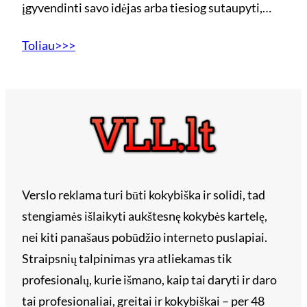
įgyvendinti savo idėjas arba tiesiog sutaupyti,…
Toliau>>>
Verslo reklama turi būti kokybiška ir solidi, tad
stengiamės išlaikyti aukštesnę kokybės kartelę,
nei kiti panašaus pobūdžio interneto puslapiai.
Straipsnių talpinimas yra atliekamas tik
profesionalų, kurie išmano, kaip tai daryti ir daro
tai profesionaliai, greitai ir kokybiškai – per 48