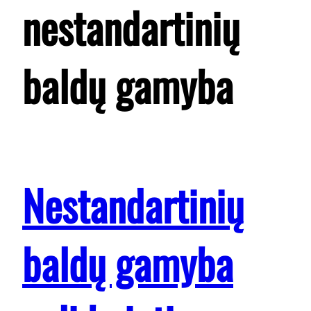
nestandartinių
baldų gamyba
Nestandartinių
baldų gamyba