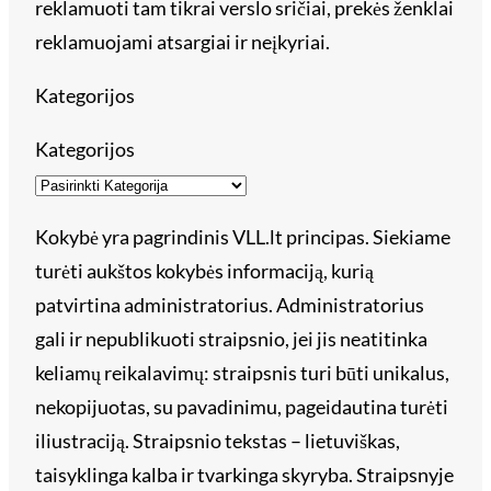
reklamuoti tam tikrai verslo sričiai, prekės ženklai
reklamuojami atsargiai ir neįkyriai.
Kategorijos
Kategorijos
Kokybė yra pagrindinis VLL.lt principas. Siekiame
turėti aukštos kokybės informaciją, kurią
patvirtina administratorius. Administratorius
gali ir nepublikuoti straipsnio, jei jis neatitinka
keliamų reikalavimų: straipsnis turi būti unikalus,
nekopijuotas, su pavadinimu, pageidautina turėti
iliustraciją. Straipsnio tekstas – lietuviškas,
taisyklinga kalba ir tvarkinga skyryba. Straipsnyje