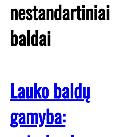
nestandartiniai
baldai
Lauko baldų
gamyba: