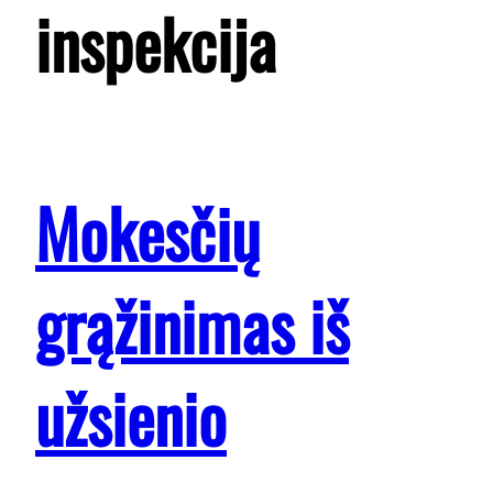
inspekcija
Mokesčių
grąžinimas iš
užsienio