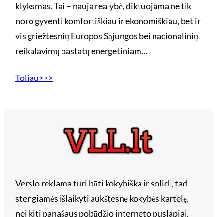
klyksmas. Tai – nauja realybė, diktuojama ne tik
noro gyventi komfortiškiau ir ekonomiškiau, bet ir
vis griežtesnių Europos Sąjungos bei nacionalinių
reikalavimų pastatų energetiniam…
Toliau>>>
Verslo reklama turi būti kokybiška ir solidi, tad
stengiamės išlaikyti aukštesnę kokybės kartelę,
nei kiti panašaus pobūdžio interneto puslapiai.