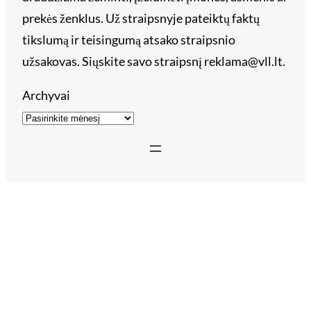
prekės ženklus. Už straipsnyje pateiktų faktų
tikslumą ir teisingumą atsako straipsnio
užsakovas. Siųskite savo straipsnį reklama@vll.lt.
Archyvai