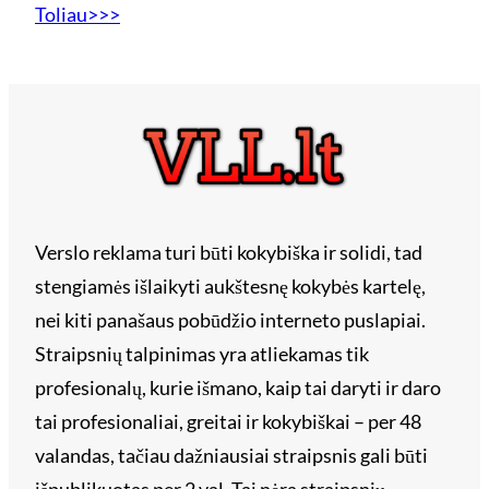
Toliau>>>
Verslo reklama turi būti kokybiška ir solidi, tad
stengiamės išlaikyti aukštesnę kokybės kartelę,
nei kiti panašaus pobūdžio interneto puslapiai.
Straipsnių talpinimas yra atliekamas tik
profesionalų, kurie išmano, kaip tai daryti ir daro
tai profesionaliai, greitai ir kokybiškai – per 48
valandas, tačiau dažniausiai straipsnis gali būti