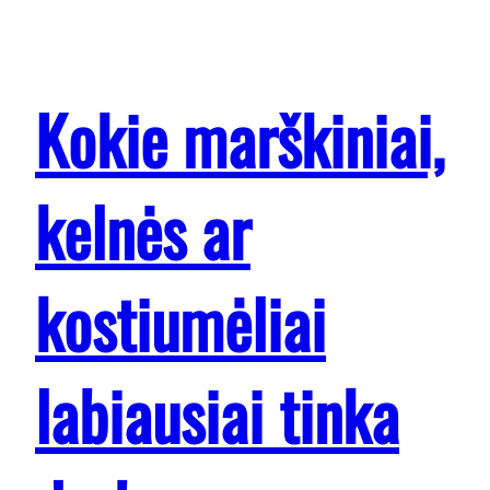
Kokie marškiniai,
kelnės ar
kostiumėliai
labiausiai tinka