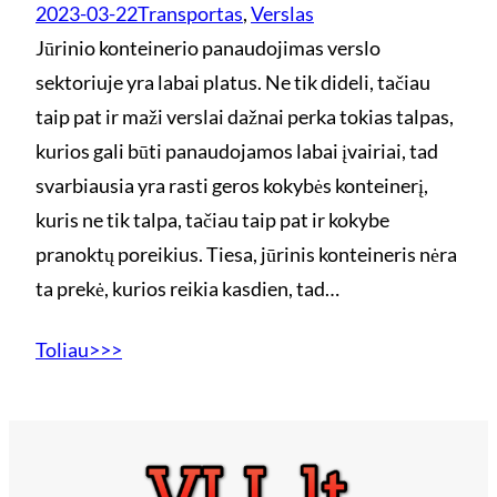
2023-03-22
Transportas
, 
Verslas
Jūrinio konteinerio panaudojimas verslo
sektoriuje yra labai platus. Ne tik dideli, tačiau
taip pat ir maži verslai dažnai perka tokias talpas,
kurios gali būti panaudojamos labai įvairiai, tad
svarbiausia yra rasti geros kokybės konteinerį,
kuris ne tik talpa, tačiau taip pat ir kokybe
pranoktų poreikius. Tiesa, jūrinis konteineris nėra
ta prekė, kurios reikia kasdien, tad…
Toliau>>>