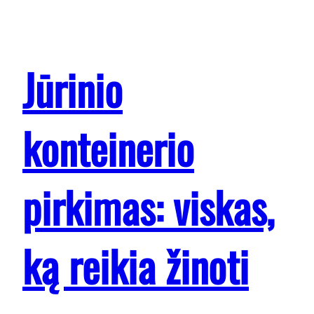
Jūrinio
konteinerio
pirkimas: viskas,
ką reikia žinoti