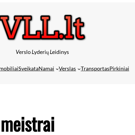
V
erslo
L
yderių
L
eidinys
mobiliai
Sveikata
Namai
Verslas
Transportas
Pirkiniai
meistrai