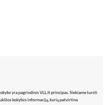
okybė yra pagrindinis VLL.lt principas. Siekiame turėti
ukštos kokybės informaciją, kurią patvirtina