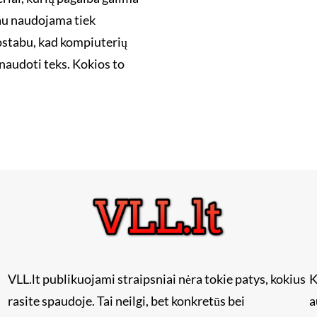
biau naudojama tiek
ostabu, kad kompiuterių
inaudoti teks. Kokios to
VLL.lt publikuojami straipsniai nėra tokie patys, kokius
K
rasite spaudoje. Tai neilgi, bet konkretūs bei
a