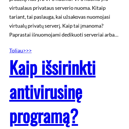
virtualaus privataus serverio nuoma. Kitaip
tariant, tai paslauga, kai užsakovas nuomojasi
virtualų privatų serverį. Kaip tai įmanoma?
Paprastai išnuomojami dedikuoti serveriai arba…
Toliau>>>
Kaip išsirinkti
antivirusinę
programą?