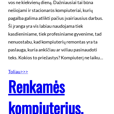
vos ne kiekvieną dieną. Dažniausiai tai būna
nešiojami ir stacionarūs kompiuteriai, kurių
pagalba galima atlikti pačius įvairiausius darbus.
Ši įranga yra vis labiau naudojama tiek
kasdieniniame, tiek profesiniame gyvenime, tad
nenuostabu, kad kompiuterių remontas yra ta
paslauga, kuria ankščiau ar vėliau pasinaudoti
teks. Kokios to priežastys? Kompiuterį ne laiku…
Toliau>>>
Renkamės
kompiuterius.