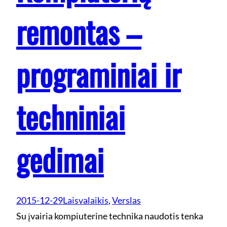
remontas –
programiniai ir
techniniai
gedimai
2015-12-29
Laisvalaikis
, 
Verslas
Su įvairia kompiuterine technika naudotis tenka