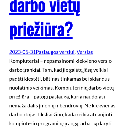
darbo vietų
priežiūra?
2023-05-31
Paslaugos verslui
, 
Verslas
Kompiuteriai – nepamainomi kiekvieno verslo
darbo įrankiai. Tam, kad jie galėtų jūsų veiklai
padėti klestėti, būtinas tinkamas bei sklandus
nuolatinis veikimas. Kompiuterinių darbo vietų
priežiūra – patogi paslauga, kuria naudojasi
nemaža dalis įmonių ir bendrovių. Ne kiekvienas
darbuotojas tiksliai žino, kada reikia atnaujinti
kompiuterio programinę įrangą, arba, ką daryti