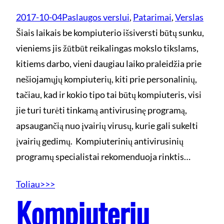
2017-10-04
Paslaugos verslui
, 
Patarimai
, 
Verslas
Šiais laikais be kompiuterio išsiversti būtų sunku,
vieniems jis žūtbūt reikalingas mokslo tikslams,
kitiems darbo, vieni daugiau laiko praleidžia prie
nešiojamųjų kompiuterių, kiti prie personalinių,
tačiau, kad ir kokio tipo tai būtų kompiuteris, visi
jie turi turėti tinkamą antivirusinę programą,
apsaugančią nuo įvairių virusų, kurie gali sukelti
įvairių gedimų. Kompiuterinių antivirusinių
programų specialistai rekomenduoja rinktis…
Toliau>>>
Kompiuterių