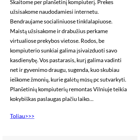
Skaitome per planšetinį kompiuterį. Prekes
užsisakome naudodamiesi internetu.
Bendraujame socialiniuose tinklalapiuose.
Maistą užsisakome ir drabužius perkame
virtualiose prekybos vietose. Rodos, be
kompiuterio sunkiai galima įsivaizduoti savo
kasdienybę. Vos pastarasis, kurį galima vadinti
net ir gyvenimo draugu, sugenda, kuo skubiau
ieškome žmonių, kurie galėtų mūsų pc sutvarkyti.
Planšetinių kompiuterių remontas Vilniuje teikia
kokybiškas paslaugas plačiu laiko…
Toliau>>>