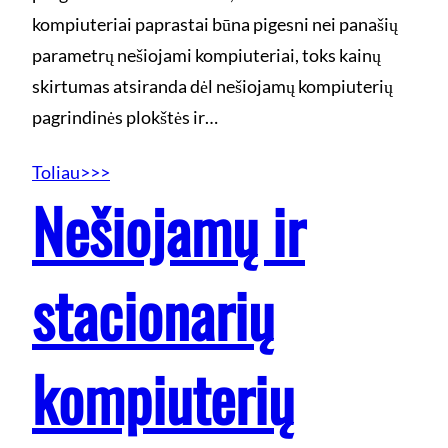
kompiuteriai paprastai būna pigesni nei panašių
parametrų nešiojami kompiuteriai, toks kainų
skirtumas atsiranda dėl nešiojamų kompiuterių
pagrindinės plokštės ir…
Toliau>>>
Nešiojamų ir
stacionarių
kompiuterių