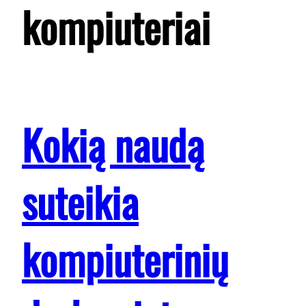
kompiuteriai
Kokią naudą
suteikia
kompiuterinių