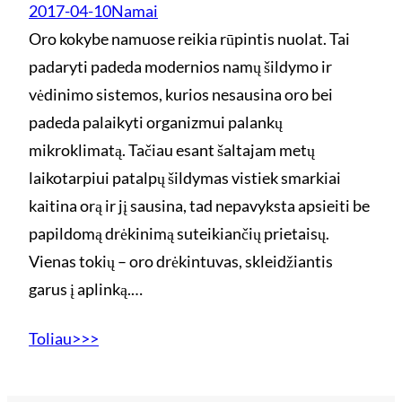
2017-04-10
Namai
Oro kokybe namuose reikia rūpintis nuolat. Tai
padaryti padeda modernios namų šildymo ir
vėdinimo sistemos, kurios nesausina oro bei
padeda palaikyti organizmui palankų
mikroklimatą. Tačiau esant šaltajam metų
laikotarpiui patalpų šildymas vistiek smarkiai
kaitina orą ir jį sausina, tad nepavyksta apsieiti be
papildomą drėkinimą suteikiančių prietaisų.
Vienas tokių – oro drėkintuvas, skleidžiantis
garus į aplinką.…
Toliau>>>