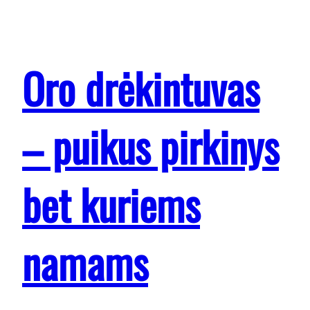
Oro drėkintuvas
– puikus pirkinys
bet kuriems
namams