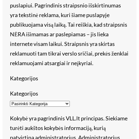
puslapiui. Pagrindinis straipsnio išskirtinumas
yra tekstinė reklama, kuri šiame puslapyje
publikuojama visą laiką. Tai reiškia, kad straipsnis
NĖRA išimamas ar paslepiamas – jis lieka
internete visam laikui. Straipsnis yra skirtas
reklamuoti tam tikrai verslo sričiai, prekės ženklai
reklamuojami atsargiai ir neįkyriai.
Kategorijos
Kategorijos
Kokybė yra pagrindinis VLL.lt principas. Siekiame
turėti aukštos kokybės informaciją, kurią
patvirtina administratorius. Administratorius