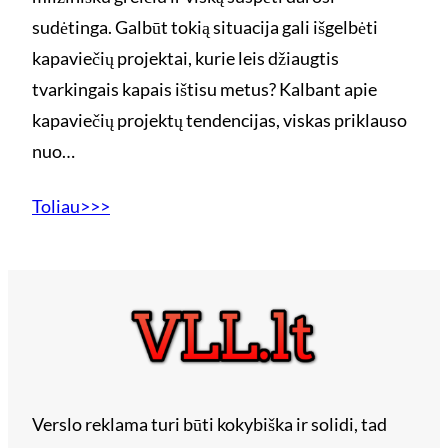
sudėtinga. Galbūt tokią situacija gali išgelbėti
kapaviečių projektai, kurie leis džiaugtis
tvarkingais kapais ištisu metus? Kalbant apie
kapaviečių projektų tendencijas, viskas priklauso
nuo…
Toliau>>>
Verslo reklama turi būti kokybiška ir solidi, tad