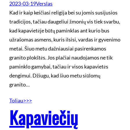
2023-03-19
Verslas
Kad ir kaip keičiasi religija bei su jomis susijusios
tradicijos, tačiau daugeliui žmonių vis tiek svarbu,
kad kapavietėje būtų paminklas ant kurio bus
užrašomas asmens, kuris ilsisi, vardas ir gyvenimo
metai. Šiuo metu dažniausiai pasirenkamos
granito plokštės. Jos plačiai naudojamos ne tik
paminklo gamybai, tačiau ir visos kapavietės
dengimui. Džiugu, kad šiuo metu siūlomų
granito…
Toliau>>>
Kapaviečių