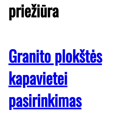
priežiūra
Granito plokštės
kapavietei
pasirinkimas