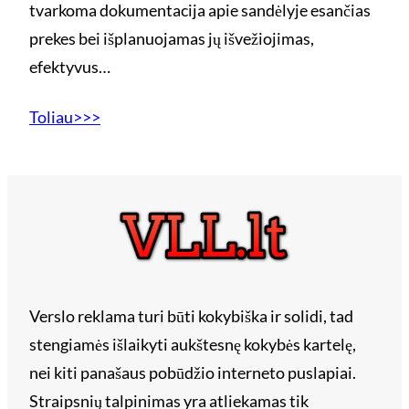
tvarkoma dokumentacija apie sandėlyje esančias
prekes bei išplanuojamas jų išvežiojimas,
efektyvus…
Toliau>>>
Verslo reklama turi būti kokybiška ir solidi, tad
stengiamės išlaikyti aukštesnę kokybės kartelę,
nei kiti panašaus pobūdžio interneto puslapiai.
Straipsnių talpinimas yra atliekamas tik