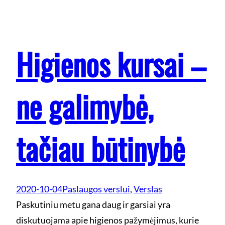
Higienos kursai –
ne galimybė,
tačiau būtinybė
2020-10-04
Paslaugos verslui
, 
Verslas
Paskutiniu metu gana daug ir garsiai yra
diskutuojama apie higienos pažymėjimus, kurie