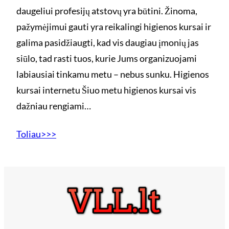
daugeliui profesijų atstovų yra būtini. Žinoma,
pažymėjimui gauti yra reikalingi higienos kursai ir
galima pasidžiaugti, kad vis daugiau įmonių jas
siūlo, tad rasti tuos, kurie Jums organizuojami
labiausiai tinkamu metu – nebus sunku. Higienos
kursai internetu Šiuo metu higienos kursai vis
dažniau rengiami…
Toliau>>>