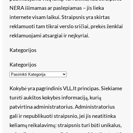
NĖRA išimamas ar paslepiamas – jis lieka
internete visam laikui. Straipsnis yra skirtas
reklamuoti tam tikrai verslo sričiai, prekės ženklai
reklamuojami atsargiai ir neįkyriai.
Kategorijos
Kategorijos
Kokybė yra pagrindinis VLL.lt principas. Siekiame
turėti aukštos kokybės informaciją, kurią
patvirtina administratorius. Administratorius
gali ir nepublikuoti straipsnio, jei jis neatitinka
keliamų reikalavimų: straipsnis turi būti unikalus,