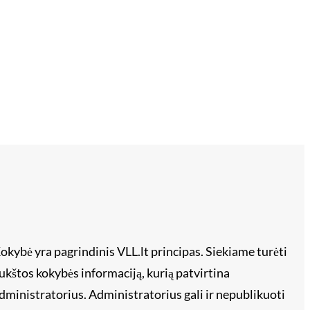
okybė yra pagrindinis VLL.lt principas. Siekiame turėti
ukštos kokybės informaciją, kurią patvirtina
dministratorius. Administratorius gali ir nepublikuoti