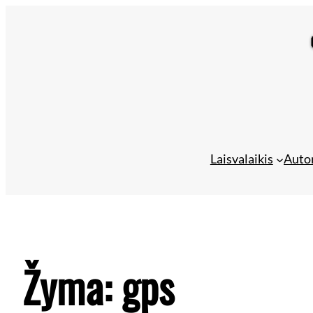
Laisvalaikis
Auto
Žyma:
gps