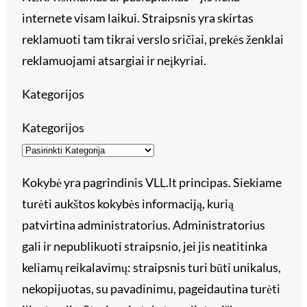
internete visam laikui. Straipsnis yra skirtas
reklamuoti tam tikrai verslo sričiai, prekės ženklai
reklamuojami atsargiai ir neįkyriai.
Kategorijos
Kategorijos
Kokybė yra pagrindinis VLL.lt principas. Siekiame
turėti aukštos kokybės informaciją, kurią
patvirtina administratorius. Administratorius
gali ir nepublikuoti straipsnio, jei jis neatitinka
keliamų reikalavimų: straipsnis turi būti unikalus,
nekopijuotas, su pavadinimu, pageidautina turėti