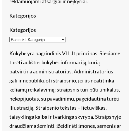
reklamuojami atsargiai ir neįkyriai.
Kategorijos
Kategorijos
Kokybė yra pagrindinis VLL.lt principas. Siekiame
turėti aukštos kokybės informaciją, kurią
patvirtina administratorius. Administratorius
gali ir nepublikuoti straipsnio, jei jis neatitinka
keliamų reikalavimų: straipsnis turi būti unikalus,
nekopijuotas, su pavadinimu, pageidautina turėti
iliustraciją. Straipsnio tekstas – lietuviškas,
taisyklinga kalba ir tvarkinga skyryba. Straipsnyje
draudžiama žeminti, įžeidinėti įmones, asmenis ar