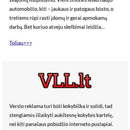
automobilio, kiti – jaukaus ir patogaus būsto, o
tretiems rūpi rasti įdomų ir gerai apmokamą
darbą. Bet kuriuo atveju skelbimai leidžia…
Toliau>>>
Verslo reklama turi būti kokybiška ir solidi, tad
stengiamės išlaikyti aukštesnę kokybės kartelę,
nei kiti panašaus pobūdžio interneto puslapiai.