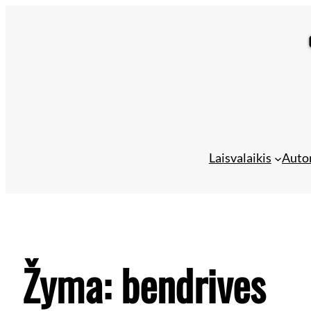
Laisvalaikis
Auto
Žyma:
bendrives