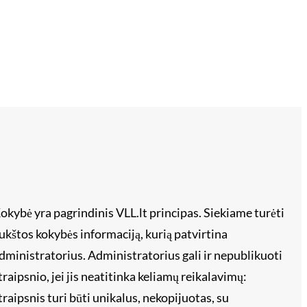
okybė yra pagrindinis VLL.lt principas. Siekiame turėti
ukštos kokybės informaciją, kurią patvirtina
dministratorius. Administratorius gali ir nepublikuoti
traipsnio, jei jis neatitinka keliamų reikalavimų:
traipsnis turi būti unikalus, nekopijuotas, su