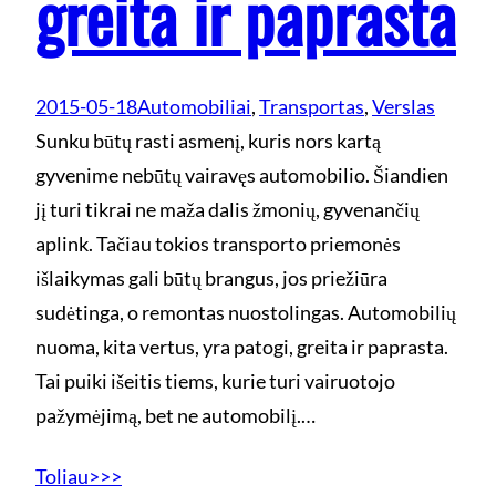
greita ir paprasta
2015-05-18
Automobiliai
, 
Transportas
, 
Verslas
Sunku būtų rasti asmenį, kuris nors kartą
gyvenime nebūtų vairavęs automobilio. Šiandien
jį turi tikrai ne maža dalis žmonių, gyvenančių
aplink. Tačiau tokios transporto priemonės
išlaikymas gali būtų brangus, jos priežiūra
sudėtinga, o remontas nuostolingas. Automobilių
nuoma, kita vertus, yra patogi, greita ir paprasta.
Tai puiki išeitis tiems, kurie turi vairuotojo
pažymėjimą, bet ne automobilį.…
Toliau>>>