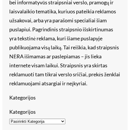
bei informatyvūs straipsniai verslo, pramogų ir
laisvalaikio tematika, kuriuos pateikia reklamos
užsakovai, arba yra parašomi specialiai šiam
puslapiui. Pagrindinis straipsnio išskirtinumas
yra tekstinė reklama, kuri šiame puslapyje
publikuojama visą laiką. Tai reiškia, kad straipsnis
NĖRA išimamas ar paslepiamas – jis lieka
internete visam laikui. Straipsnis yra skirtas
reklamuoti tam tikrai verslo sričiai, prekės ženklai
reklamuojami atsargiai ir neįkyriai.
Kategorijos
Kategorijos